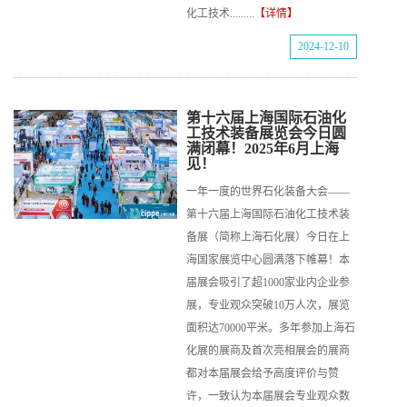
化工技术.........
【详情】
2024-12-10
第十六届上海国际石油化
工技术装备展览会今日圆
满闭幕！2025年6月上海
见！
一年一度的世界石化装备大会——
第十六届上海国际石油化工技术装
备展（简称上海石化展）今日在上
海国家展览中心圆满落下帷幕！本
届展会吸引了超1000家业内企业参
展，专业观众突破10万人次，展览
面积达70000平米。多年参加上海石
化展的展商及首次亮相展会的展商
都对本届展会给予高度评价与赞
许，一致认为本届展会专业观众数