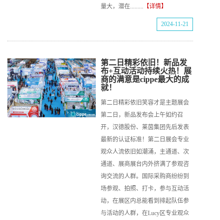
量大，潜在.........
【详情】
2024-11-21
第二日精彩依旧！新品发
布+互动活动持续火热！展
商的满意是cippe最大的成
就！
第二日精彩依旧笑容才是主题展会
第二日，新品发布会上午如约召
开，汉德股份、莱茵集团先后发表
最新的认证标准！第二日展会专业
观众人流依旧如潮涌，主通道、次
通道、展商展台内外挤满了参观咨
询交流的人群。国际采购商纷纷到
场参观、拍照、打卡，参与互动活
动，在展区内总能看到排起队伍参
与活动的人群，在Lucy区专业观众