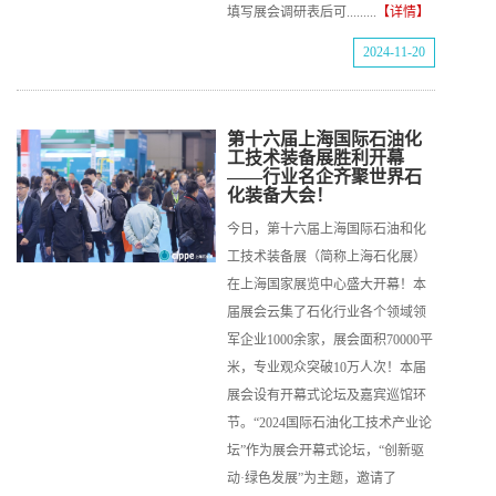
填写展会调研表后可.........
【详情】
2024-11-20
第十六届上海国际石油化
工技术装备展胜利开幕
——行业名企齐聚世界石
化装备大会！
今日，第十六届上海国际石油和化
工技术装备展（简称上海石化展）
在上海国家展览中心盛大开幕！本
届展会云集了石化行业各个领域领
军企业1000余家，展会面积70000平
米，专业观众突破10万人次！本届
展会设有开幕式论坛及嘉宾巡馆环
节。“2024国际石油化工技术产业论
坛”作为展会开幕式论坛，“创新驱
动·绿色发展”为主题，邀请了