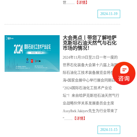
世.........
【详情】
2024-11-19
大会亮点丨带您了解哈萨
克斯坦石油天然气与石化
市场的情况！
2024年11月19日至21日一年一度的
世界石化装备大会第十六届上海国
际石油化工技术装备展览会将在上
海•国家会展中心举行展会同期召开
“2024国际石油化工技术产业论
坛”！来自哈萨克斯坦石油天然气行
业战略伙伴关系发展委员会主席
Assylbek Jakiyev先生为行业带来了
“.........
【详情】
2024-11-15