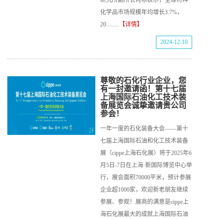
研究所副所长肖冰表示，全球特种
化学品市场规模年均增长3.7%，
20.........
【详情】
2024-12-10
尊敬的石化行业企业，您
有一封邀请函！第十七届
上海国际石油化工技术装
备展览会诚挚邀请贵公司
参会！
一年一度的石化装备大会——第十
七届上海国际石油和化工技术装备
展（cippe上海石化展）将于2025年6
月5日-7日在上海·新国际博览中心举
行，展会面积70000平米，预计参展
企业超1000家，欢迎新老朋友继续
参展、参观！展商的满意是cippe上
海石化展最大的成就上海国际石油