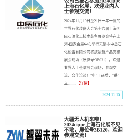
公司已报名参加2024cippe
上海石化展，欢迎业内人
士参观交流！
2024年11月19日至21日一年一度的
世界石化装备大会第十六届上海国
际石油化工技术装备展览会将在上
海•国家会展中心举行无锡市中岳石
化设备有限公司将携最新产品亮相
展会现场（展位号:3B031），欢迎
业界人士莅临展会现场，参观交
流、合作洽谈！“中”于品质，“岳”
立.........
【详情】
2024-11-15
大疆无人机来啦！
2024cippe上海石化展不见
不散，展位号3B120，欢迎
参观交流！