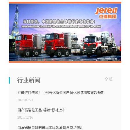
行业新闻
全部
打破进口依赖！兰州石化新型国产催化剂试用效果超预期
2026/07/23
国产高端化工品“榛丝”惊艳上市
2025/12/16
渤海钻探自研的采出水压裂液体系成功应用