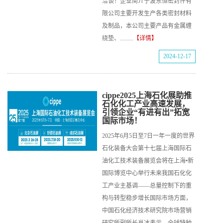
洽谈！企业简介宁波东恒密封件有
限公司主要开发生产各类密封材料
及制品，本公司主要产品有金属缠
绕垫、.........
【详情】
2024-12-17
cippe2025上海石化展助推
石化化工产业高速发展，
引领企业“有进有出”拓宽
国际市场！
2025年6月5日至7日一年一度的世界
石化装备大会第十七届上海国际石
油化工技术装备展览会将在上海•新
国际博览中心举行未来我国石化化
工产业主基调——总量控制下的重
构与转型稳步增长国际市场方面，
中国石化经济技术研究院市场营销