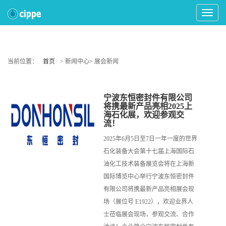
Toggle
Navigat
当前位置：
首页
> 新闻中心> 展会新闻
宁波东恒密封件有限公司
将携最新产品亮相2025上
海石化展，欢迎参观交
流！
2025年6月5日至7日一年一度的世界
石化装备大会第十七届上海国际石
油化工技术装备展览会将在上海新
国际博览中心举行宁波东恒密封件
有限公司将携最新产品亮相展会现
场（展位号 E1922），欢迎业界人
士莅临展会现场，参观交流、合作