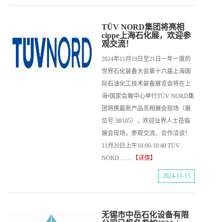
TÜV NORD集团将亮相
cippe上海石化展，欢迎参
观交流！
2024年11月19日至21日一年一度的
世界石化装备大会第十六届上海国
际石油化工技术装备展览会将在上
海•国家会展中心举行TÜV NORD集
团将携最新产品亮相展会现场（展
位号:3B105），欢迎业界人士莅临
展会现场，参观交流、合作洽谈！
11月20日上午10:00-10:40 TÜV
NORD.........
【详情】
2024-11-15
无锡市中岳石化设备有限