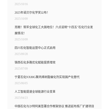
2025/10/16
2025年诺贝尔化学奖公布！
2025/10/09
亮眼！筑牢全球化工大国地位！六点说明“十四五”石化行业发
展情况！
2025/10/09
四川石化智能运营中心正式启用
2025/09/28
锦西石化多路优化赋能提质增效
2025/07/09
宁夏石化NX80G聚丙烯树脂催化剂实现国产化替代
2025/06/05
人工智能提速全球能源行业变革
2025/04/23
中国石化与沙特阿美签署合作框架协议 推进延布炼厂扩建项目