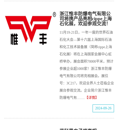
浙江惟丰防爆电气有限公
司将携产品亮相cippe上海
石化展，欢迎参观交流！
11月19-21日，一年一度的世界石油
石化大会—第十六届上海国际石油
和化工技术装备展（简称cippe上海
石化展）将在上海国家会展中心虹
桥举办，展会面积70000平米，预计
参展企业超1000家！浙江惟丰防爆
电气有限公司将亮相展会。展位
号：3C217，欢迎业界人士莅临企业
展台参观交流。企业简介浙江惟丰
防爆电气有.........
【详情】
2024-09-26