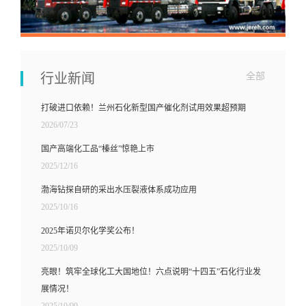
行业新闻
全部
打破进口依赖！兰州石化新型国产催化剂试用效果超预期
2026/07/23
国产高端化工品“榛丝”惊艳上市
2025/12/16
渤海钻探自研的采出水压裂液体系成功应用
2025/10/16
2025年诺贝尔化学奖公布！
2025/10/09
亮眼！筑牢全球化工大国地位！六点说明“十四五”石化行业发
展情况！
2025/10/09