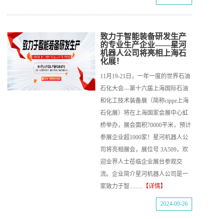
致力于智能装备研发生产
的专业生产企业——星河
机器人公司将亮相上海石
化展！
11月19-21日，一年一度的世界石油
石化大会—第十六届上海国际石油
和化工技术装备展（简称cippe上海
石化展）将在上海国家会展中心虹
桥举办，展会面积70000平米，预计
参展企业超1000家！星河机器人公
司将亮相展会，展位号 3A509，欢
迎业界人士莅临企业展台参观交
流。企业简介星河机器人公司是一
家致力于智.........
【详情】
2024-09-26