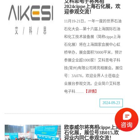
艾科思电子将亮相
2024cippe上海石化展，欢
迎参观交流！
11月19-21日，一年一度的世界石油
石化大会—第十六届上海国际石油
和化工技术装备展（简称cippe上海
石化展）将在上海国家会展中心虹
桥举办，展会面积70000平米，预计
参展企业超1000家！艾科思电子科
技(常州)有限公司将亮相展会。展位
号：3A076，欢迎业界人士莅临企
业展台参观交流。企业简介艾科思
电子科.........
【详情】
2024-09-23
欧泰威尔将亮相cippe上海
石化展，展位号3B015,欢
迎业内同仁参观交流！