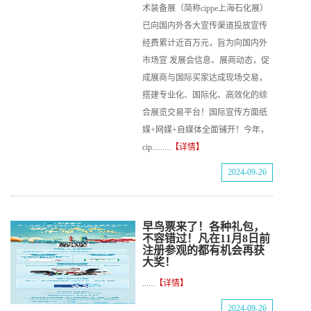
术装备展（简称cippe上海石化展）
已向国内外各大宣传渠道投放宣传
经费累计近百万元，旨为向国内外
市场宣 发展会信息、展商动态，促
成展商与国际买家达成现场交易，
搭建专业化、国际化、高效化的综
合展览交易平台！国际宣传方面纸
媒+网媒+自媒体全面铺开！今年，
cip.........
【详情】
2024-09-26
早鸟票来了！各种礼包，
不容错过！凡在11月8日前
注册参观的都有机会再获
大奖！
......
【详情】
2024-09-26