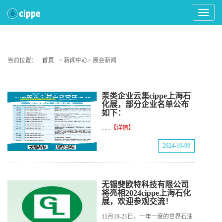
Toggle
Navigat
当前位置：
首页
> 新闻中心> 展会新闻
泵类企业云集cippe上海石
化展，部分企业名单公布
如下：
......
【详情】
2024-10-09
无锡斐欧特科技有限公司
将亮相2024cippe上海石化
展，欢迎参观交流！
11月19-21日，一年一度的世界石油