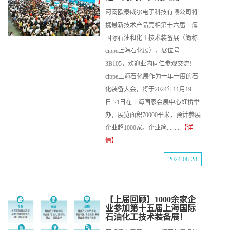
河南欧泰威尔电子科技有限公司将
携最新技术产品亮相第十六届上海
国际石油和化工技术装备展（简称
cippe上海石化展），展位号
3B105，欢迎业内同仁参观交流！
cippe上海石化展作为一年一度的石
化装备大会，将于2024年11月19
日-21日在上海国家会展中心虹桥举
办，展览面积70000平米，预计参展
企业超1000家。企业简.........
【详
情】
2024-08-28
【上届回顾】1000余家企
业参加第十五届上海国际
石油化工技术装备展！