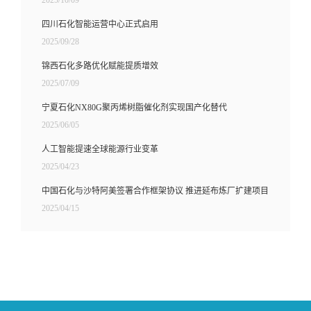
四川石化智能运营中心正式启用
2025/09/28
锦西石化多路优化赋能提质增效
2025/07/09
宁夏石化NX80G聚丙烯树脂催化剂实现国产化替代
2025/06/05
人工智能提速全球能源行业变革
2025/04/23
中国石化与沙特阿美签署合作框架协议 推进延布炼厂扩建项目
2025/04/15