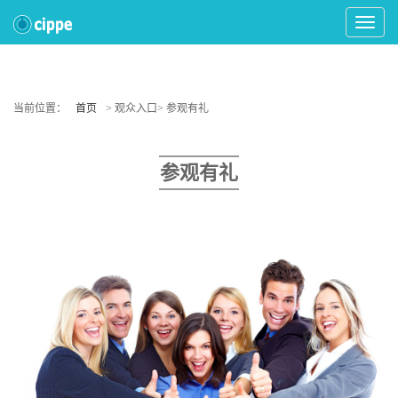
Toggle
Navigat
当前位置：
首页
> 观众入口> 参观有礼
参观有礼