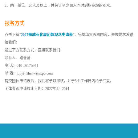
2、同一单位，20人及以上，并保证至少10人同时到场参观的观众。
报名方式
点击下载“
2027振威石化展团体观众申请表
”，完整填写表格内容，并按要求发送
给我们；
通过下方联系方式，直接联系我们：
联系人：路营营
电 话：010-56176941
邮 箱：luyy@zhenweiexpo.com
提交团体申请表后，我们将予以审核，并于5个工作日内给予回复。
团体参观申请截止日期：2027年5月25日