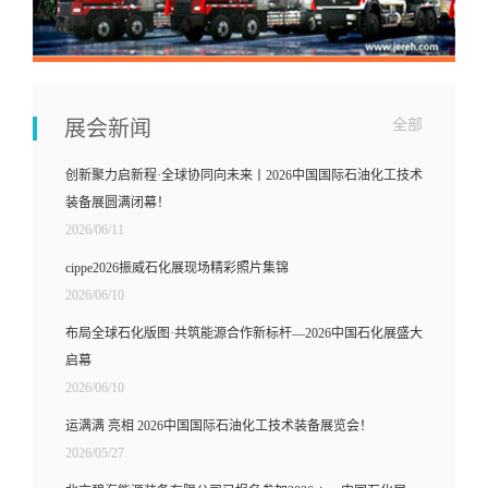
展会新闻
全部
创新聚力启新程·全球协同向未来丨2026中国国际石油化工技术
装备展圆满闭幕！
2026/06/11
cippe2026振威石化展现场精彩照片集锦
2026/06/10
布局全球石化版图·共筑能源合作新标杆—2026中国石化展盛大
启幕
2026/06/10
运满满 亮相 2026中国国际石油化工技术装备展览会！
2026/05/27