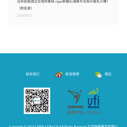
百余家能源企业强势集结 cippe新疆石油展专业观众报名火爆！
（附名单）
2026/05/21
联系我们
新浪微博
微信
Copyright © 2023 CIPPE.COM.CN All Rights Reserved 北京振威展览有限公