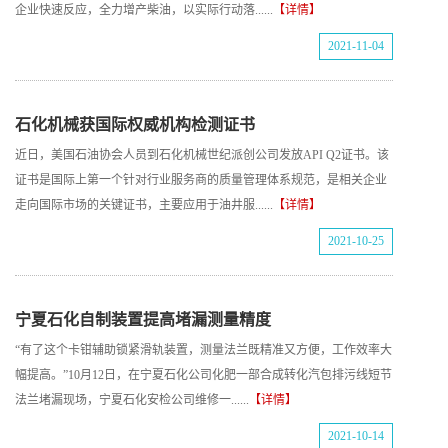
企业快速反应，全力增产柴油，以实际行动落......
【详情】
2021-11-04
石化机械获国际权威机构检测证书
近日，美国石油协会人员到石化机械世纪派创公司发放API Q2证书。该
证书是国际上第一个针对行业服务商的质量管理体系规范，是相关企业
走向国际市场的关键证书，主要应用于油井服......
【详情】
2021-10-25
宁夏石化自制装置提高堵漏测量精度
“有了这个卡钳辅助锁紧滑轨装置，测量法兰既精准又方便，工作效率大
幅提高。”10月12日，在宁夏石化公司化肥一部合成转化汽包排污线短节
法兰堵漏现场，宁夏石化安检公司维修一......
【详情】
2021-10-14