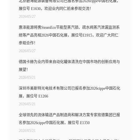
北京碧海能源装备有限公司已报名参加2026cippe中国石化展，
展位号 E1630，欢迎业内同仁前来参观交流！
2026/05/27
惠泽能源将携SteamEco节能型蒸汽锁、疏水阀蒸汽泄漏监测系
统等产品亮相2026中国石化展，展位号E1915，欢迎广大同仁
参观合作！
2026/05/27
德国卡赫为业内带来自动化罐体清洗在中国市场的创新应用与
展望！
2026/05/21
深圳市美斯特光电技术有限公司已报名参加2026cippe中国石化
展，展位号 E1266
2026/05/21
全球领先的流体输送产品制造商和解决方案专家玫德集团已报
名参加2026cippe中国石化展，展位号 E1350
2026/05/21