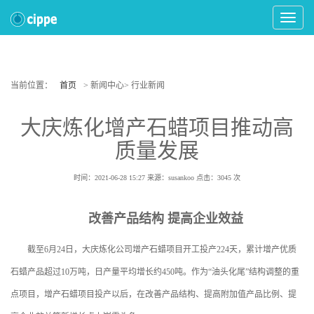
Toggle
Navigat
当前位置：
首页
> 新闻中心> 行业新闻
大庆炼化增产石蜡项目推动高
质量发展
时间：2021-06-28 15:27
来源：susankoo
点击：
3045
次
改善产品结构 提高企业效益
截至6月24日，大庆炼化公司增产石蜡项目开工投产224天，累计增产优质
石蜡产品超过10万吨，日产量平均增长约450吨。作为“油头化尾”结构调整的重
点项目，增产石蜡项目投产以后，在改善产品结构、提高附加值产品比例、提