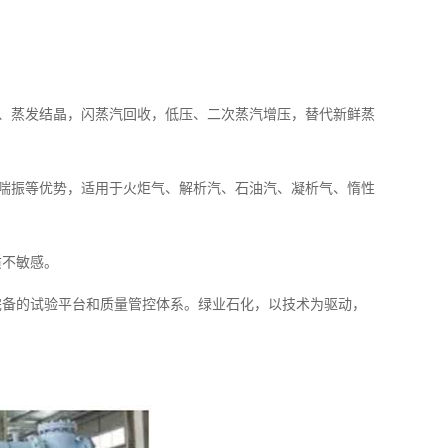
馏、蒸发结晶，闪蒸汽回收，低压、二次蒸汽增压，替代新鲜蒸
无喘振等优势，适用于火炬气、解析汽、石油汽、凝析气、惰性
质不敏感。
完备的试验平台和质量管控体系。绿业石化，以技术为驱动，