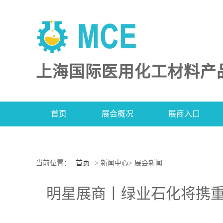
上海国际医用化工材料产
首页
展会概况
展商入口
当前位置：
首页
> 新闻中心> 展会新闻
明星展商丨绿业石化将携重装