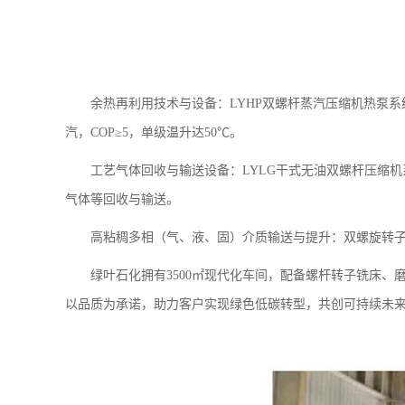
余热再利用技术与设备：LYHP双螺杆蒸汽压缩机热泵
汽，COP≥5，单级温升达50℃。
工艺气体回收与输送设备：LYLG干式无油双螺杆压缩
气体等回收与输送。
高粘稠多相（气、液、固）介质输送与提升：双螺旋转
绿叶石化拥有3500㎡现代化车间，配备螺杆转子铣床
以品质为承诺，助力客户实现绿色低碳转型，共创可持续未