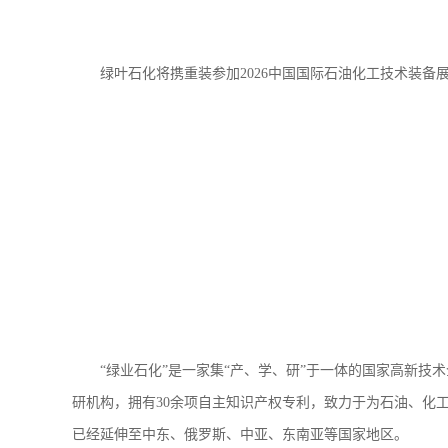
绿叶石化将携重装参加2026中国国际石油化工技术装备
“绿业石化”是一家集“产、学、研”于一体的国家高新
研机构，拥有30余项自主知识产权专利，致力于为石油、化
已经延伸至中东、俄罗斯、中亚、东南亚等国家地区。