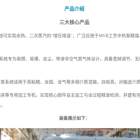
产品介绍
三大核心产品
系统可实现余热、二次蒸汽的“增压增温”，广泛应用于MVR工艺中热泵精
机系统专为易燃、易爆、含尘、带液非空气类气体设计，具备宽频调节、
子泵系统适用于高粘稠、含固、含气等多相介质混输，自吸高，对输送介
、磨床等专用加工专机，实现核心部件自主加工与全过程精准检测，并建有
来。
装备展示如下：