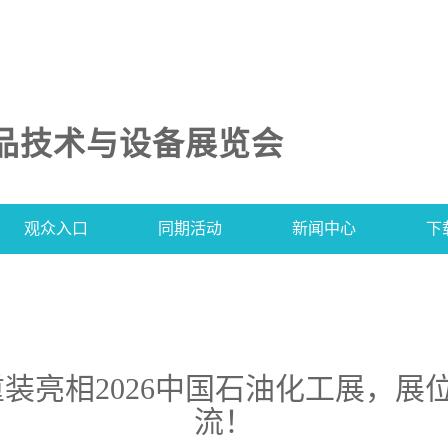
品技术与设备展览会
观众入口
同期活动
新闻中心
下
亮相2026中国石油化工展，展位
流！