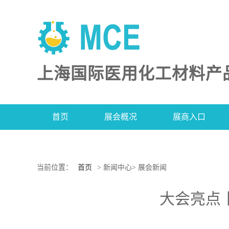
上海国际医用化工材料产
首页
展会概况
展商入口
当前位置：
首页
> 新闻中心> 展会新闻
大会亮点